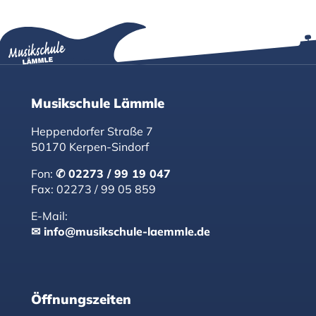
Musikschule Lämmle
Heppendorfer Straße 7
50170 Kerpen-Sindorf
Fon:
02273 / 99 19 047
Fax: 02273 / 99 05 859
E-Mail:
info@musikschule-laemmle.de
Öffnungszeiten