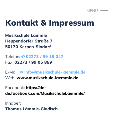
Kontakt & Impressum
Musikschule Lämmle
Heppendorfer Straße 7
50170 Kerpen-Sindorf
Telefon:
02273 / 99 19 047
Fax:
02273 / 99 05 859
E-Mail:
info@musikschule-laemmle.de
Web:
www.musikschule-laemmle.de
Facebook:
https://de-
de.facebook.com/MusikschuleLaemmle/
Inhaber:
Thomas Lämmle-Gladisch